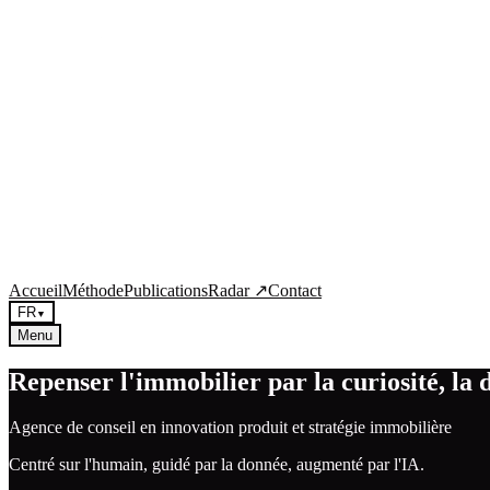
Accueil
Méthode
Publications
Radar
↗
Contact
FR
▼
Menu
Repenser l'immobilier par la curiosité, la 
Agence de conseil en innovation produit et stratégie immobilière
Centré sur l'humain, guidé par la donnée, augmenté par l'IA.