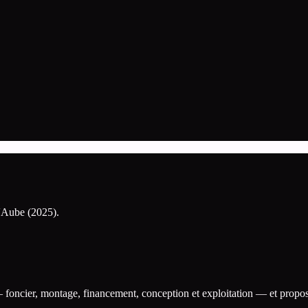
l'Aube (2025).
— foncier, montage, financement, conception et exploitation — et propos